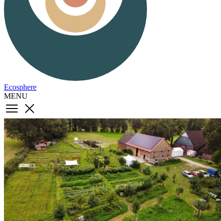
Ecosphere
MENU