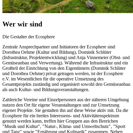
Wer wir sind
Die Gestalter der Ecosphere
Zentrale Ansprechpartner und Initiatoren der Ecosphere sind
Dorothea Oehme (Kultur und Bildung), Dominik Schlüter
(Infrastruktur, Projektentwicklung) und Anja Vinnemeier (Obst- und
Gemüseanbau und Verwertung). Während die Infrastruktur und ein
Großteil der Einrichtung von den Eigentümern (Dominik Schlüter
und Dorothea Oehme) privat getragen werden, ist der Ecosphere
e.V. im Wesentlichen für die operative Umsetzung des
Gesamtprojekts zuständig und organisiert sowohl den Gemüseanbau
als auch Kultur- und Bildungsveranstaltungen.
Zahlreiche Vereine und Einzelpersonen aus der näheren Umgebung
nutzen den Ort für eigene Veranstaltungen und zur Umsetzung
eigener Projekte. Sie gestalten ihn auf diese Weise aktiv mit. Da die
Ecosphere für ein breites Interessens- und Aktivitätenspektrum
genutzt werden kann, treffen hier Gruppen aus den Bereichen
"Musik und Kultur", "Natur-, Klima- und Umweltschutz", "Sport
und Tanz" sowie "Ernährung und Kulinarik" zusammen. Neben