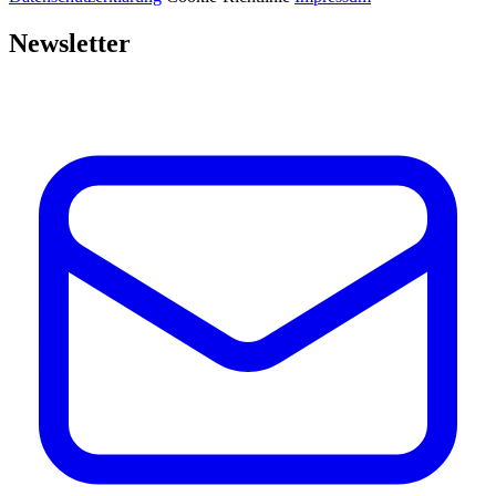
Newsletter