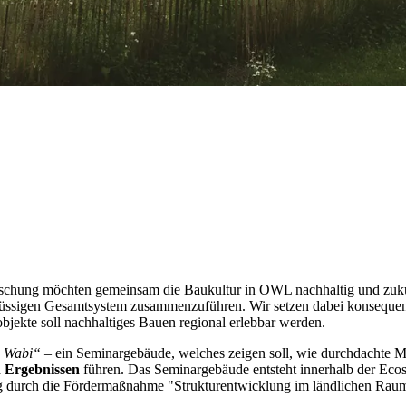
chung möchten gemeinsam die Baukultur in OWL nachhaltig und zukunft
lüssigen Gesamtsystem zusammenzuführen. Wir setzen dabei konseque
jekte soll nachhaltiges Bauen regional erlebbar werden.
 Wabi“
– ein Seminargebäude, welches zeigen soll, wie durchdachte Ma
n Ergebnissen
führen. Das Seminargebäude entsteht innerhalb der Ecos
 durch die Fördermaßnahme "Strukturentwicklung im ländlichen Raum"