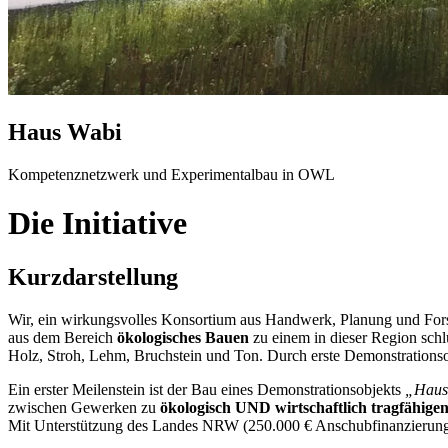
Haus Wabi
Kompetenznetzwerk und Experimentalbau in OWL
Die Initiative
Kurzdarstellung
Wir, ein wirkungsvolles Konsortium aus Handwerk, Planung und Fors
aus dem Bereich
ökologisches Bauen
zu einem in dieser Region sch
Holz, Stroh, Lehm, Bruchstein und Ton. Durch erste Demonstrationsob
Ein erster Meilenstein ist der Bau eines Demonstrationsobjekts
„Haus
zwischen Gewerken zu
ökologisch UND wirtschaftlich tragfähige
Mit Unterstützung des Landes NRW (250.000 € Anschubfinanzierung