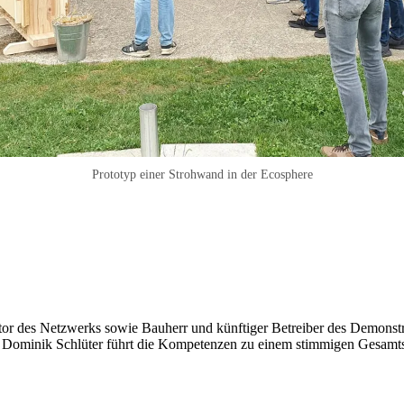
Prototyp einer Strohwand in der Ecosphere
ator des Netzwerks sowie Bauherr und künftiger Betreiber des Demonst
und Dominik Schlüter führt die Kompetenzen zu einem stimmigen Gesam