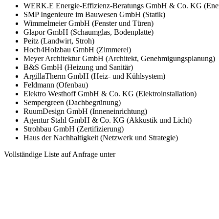
WERK.E Energie-Effizienz-Beratungs GmbH & Co. KG (Ener
SMP Ingenieure im Bauwesen GmbH (Statik)
Wimmelmeier GmbH (Fenster und Türen)
Glapor GmbH (Schaumglas, Bodenplatte)
Peitz (Landwirt, Stroh)
Hoch4Holzbau GmbH (Zimmerei)
Meyer Architektur GmbH (Architekt, Genehmigungsplanung)
B&S GmbH (Heizung und Sanitär)
ArgillaTherm GmbH (Heiz- und Kühlsystem)
Feldmann (Ofenbau)
Elektro Westhoff GmbH & Co. KG (Elektroinstallation)
Sempergreen (Dachbegrünung)
RuumDesign GmbH (Inneneinrichtung)
Agentur Stahl GmbH & Co. KG (Akkustik und Licht)
Strohbau GmbH (Zertifizierung)
Haus der Nachhaltigkeit (Netzwerk und Strategie)
Vollständige Liste auf Anfrage unter