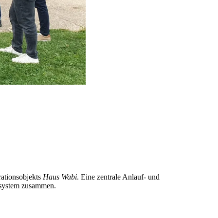
rationsobjekts
Haus Wabi
. Eine zentrale Anlauf- und
tsystem zusammen.