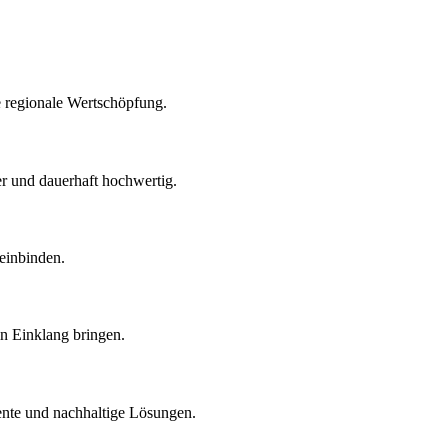
e regionale Wertschöpfung.
r und dauerhaft hochwertig.
einbinden.
n Einklang bringen.
ente und nachhaltige Lösungen.