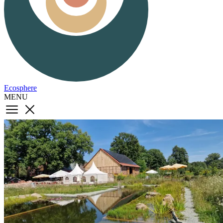
Ecosphere
MENU