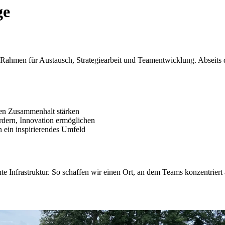
ge
Rahmen für Austausch, Strategiearbeit und Teamentwicklung. Abseits d
en Zusammenhalt stärken
ördern, Innovation ermöglichen
in ein inspirierendes Umfeld
te Infrastruktur. So schaffen wir einen Ort, an dem Teams konzentrier