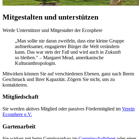
Mitgestalten und unterstützen
Werde Unterstützer und Mitgestalter der Ecosphere
„Man sollte nie daran zweifeln, dass eine kleine Gruppe
aufmerksamer, engagierter Bürger die Welt verändern
kann. Das war stets der Fall und wird auch in Zukunft
so bleiben." – Margaret Mead, amerikanische
Kulturanthropologin.
Mitwirken können Sie auf verschiedenen Ebenen, ganz nach Ihrem
Geschmack und Ihrer Kapazität. Zögern Sie nicht, uns zu
kontaktieren.
Mitgliedschaft
Sie werden aktives Mitglied oder passives Fördermitglied im
Verein
Ecosphere e.V.
Gartenarbeit
Sie wirken mit beim Gemüseanbau im
Gemeinschaftsbeet
oder einer