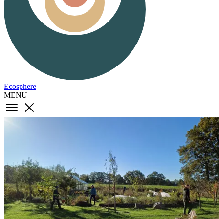
Ecosphere
MENU