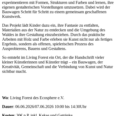
experimentieren mit Formen, Strukturen und Farben und lernen, ihre
eigenen gestalterischen Vorstellungen umzusetzen. Dabei wird der
Bauwagen Schritt für Schritt zu einem gemeinsam geschaffenen
Kunstwerk.
Das Projekt lädt Kinder dazu ein, ihre Fantasie zu entfalten,
Materialien aus der Natur zu entdecken und die Umgebung des
Waldes in ihre Gestaltung einzubeziehen. Durch das praktische
Arbeiten mit Holz und Farbe erleben sie Kunst nicht nur als fertiges
Ergebnis, sondern als offenen, spielerischen Prozess des
Ausprobierens, Bauens und Gestaltens.
So entsteht im Living Forest ein Ort, der die Handschrift vieler
kleiner Künstlerinnen und Künstler trägt – ein Bauwagen, der
Kreativität, Gemeinschaft und die Verbindung von Kunst und Natur
sichtbar macht.
Wo
: Living Forest des Ecosphere e.V.
Dauer
: 06.06.2026/07.06.2026 10:00 bis 14:30Uhr
Kosten
: 30€ p.P. inkl. Kekse und Getränke